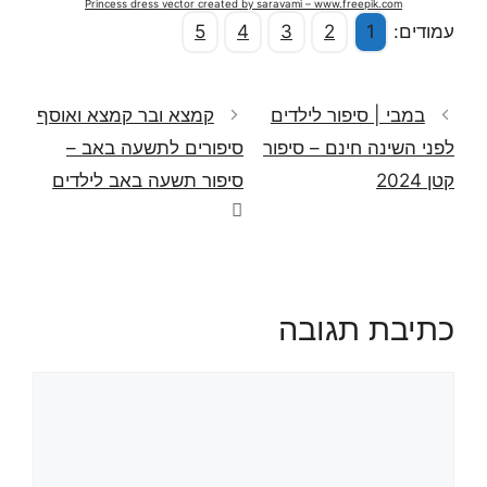
Princess dress vector created by saravami – www.freepik.com
עמודים:
1
2
3
4
5
במבי | סיפור לילדים
קמצא ובר קמצא ואוסף
לפני השינה חינם – סיפור
סיפורים לתשעה באב –
קטן 2024
סיפור תשעה באב לילדים
כתיבת תגובה
תגובה