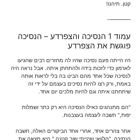
קטן. תיהנו!
V
————-
i
עמוד 1 הנסיכה והצפרדע – הנסיכה
פוגשת את הצפרדע
d
היו הייתה פעם נסיכה שהיו לה מחזרים רבים שהגיעו
לארמון כדי לזכות בידה ולהתחתן איתה. אבל נראה היה
e
לנסיכה שכל אחד מהם הביט בה בלי לראות אותה
באמת, ורק רצו להיות נסיכים בעצמם על ידי זה
o
שיתחתנו איתה וגם להיות מלכים יום אחד.
"הם מתנהגים כאילו הנסיכה היא רק כתר ושמלות
יפות," חשבה לעצמה בעצבנות.
אחר צהרים אחד, אחרי אחד הביקורים האלה, חשבה
הנסיכה, "הלוואי שהייתי שוב קטנה." היא מצאה את