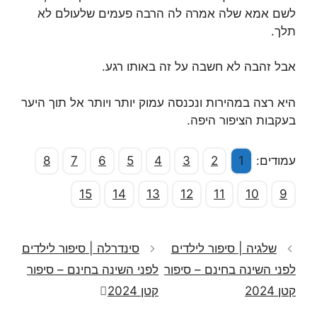
לשם אמא שלה אמרה לה הרבה פעמים שלעולם לא
תלך.
אבל זהבה לא חשבה על זה באותו רגע.
היא רצה במהירות ונכנסה עמוק יותר ויותר אל תוך היער
בעקבות הציפור היפה.
עמודים:
1
2
3
4
5
6
7
8
15
14
13
12
11
10
9
שלגיה | סיפור לילדים
סינדרלה | סיפור לילדים
לפני השינה בחינם – סיפור
לפני השינה בחינם – סיפור
קטן 2024
קטן 2024